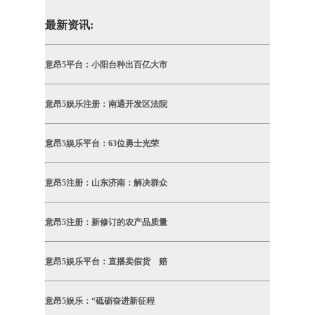
最新资讯:
意昂5平台：小阳台种出百亿大市
意昂5娱乐注册：南通开发区法院
意昂5娱乐平台：63位勇士光荣
意昂5注册：山东济南：解决群众
意昂5注册：新修订的农产品质量
意昂5娱乐平台：直播卖假货 赔
意昂5娱乐：“砥砺奋进新征程