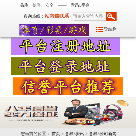
品质、信誉、安全 —— 意昂5平台
站内信联系
咨询热线：
导航栏
您当前的位置：
首页
>
意昂5资讯
>
意昂5公司新闻