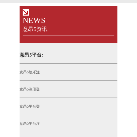
NEWS
意昂5资讯
意昂5平台:
意昂5娱乐注
意昂5注册登
意昂5平台登
意昂5平台注