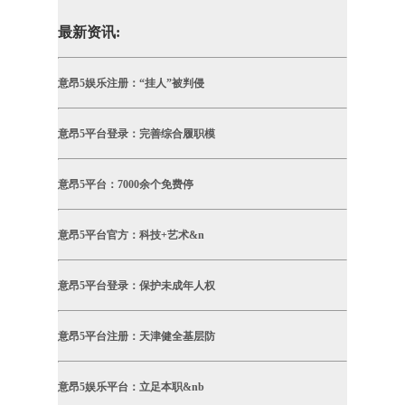
最新资讯:
意昂5娱乐注册：“挂人”被判侵
意昂5平台登录：完善综合履职模
意昂5平台：7000余个免费停
意昂5平台官方：科技+艺术&n
意昂5平台登录：保护未成年人权
意昂5平台注册：天津健全基层防
意昂5娱乐平台：立足本职&nb