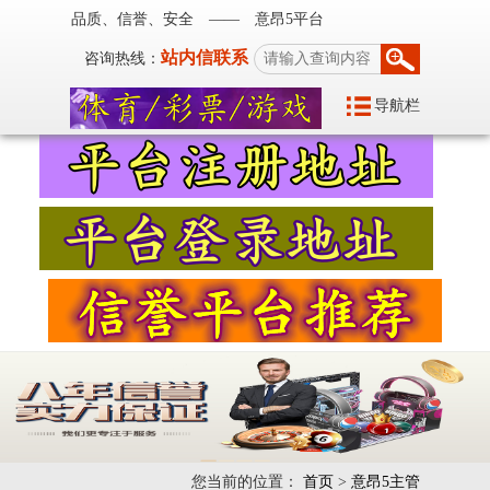
品质、信誉、安全 —— 意昂5平台
站内信联系
咨询热线：
导航栏
您当前的位置：
首页
>
意昂5主管