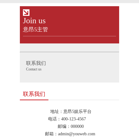
Join us
意昂5主管
联系我们
Contact us
联系我们
地址：意昂5娱乐平台
电话：400-123-4567
邮编：000000
邮箱：admin@youweb.com