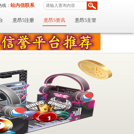
站内信联系
热线：
台
意昂5注册
意昂5资讯
意昂5主管