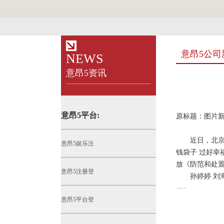
意昂5公司
NEWS
意昂5资讯
意昂5平台:
原标题：图片
近日，北京市
意昂5娱乐注
钱袋子 过好幸
放《防范和处
意昂5注册登
孙婷婷 刘海
本文
意昂5平台
编辑发布，转载请注明出处
意昂5平台登
http://www.whatname.net/article/gongsixinwen/154.html