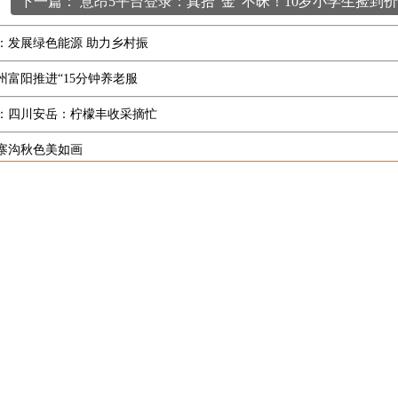
下一篇： 意昂5平台登录：真拾“金”不昧！10岁小学生捡到
：发展绿色能源 助力乡村振
州富阳推进“15分钟养老服
：四川安岳：柠檬丰收采摘忙
寨沟秋色美如画