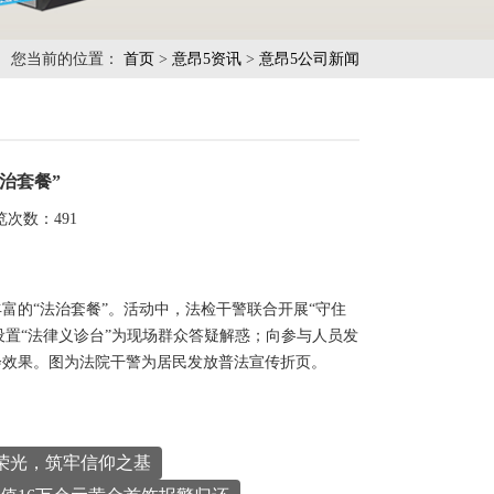
您当前的位置：
首页
>
意昂5资讯
>
意昂5公司新闻
治套餐”
览次数：
491
的“法治套餐”。活动中，法检干警联合开展“守住
置“法律义诊台”为现场群众答疑解惑；向参与人员发
会效果。图为法院干警为居民发放普法宣传折页。
荣光，筑牢信仰之基