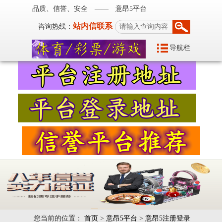
品质、信誉、安全 —— 意昂5平台
站内信联系
咨询热线：
导航栏
您当前的位置：
首页
>
意昂5平台
>
意昂5注册登录