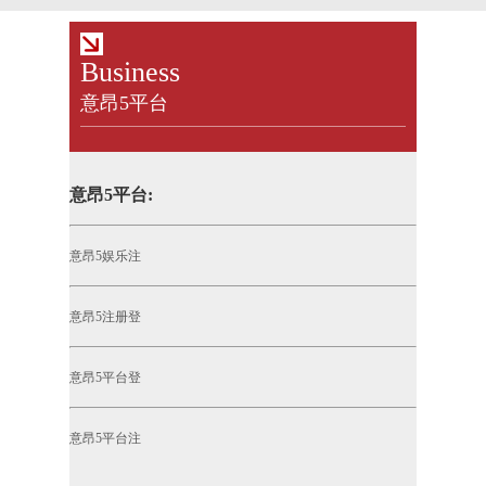
Business
意昂5平台
意昂5平台:
意昂5娱乐注
意昂5注册登
意昂5平台登
意昂5平台注