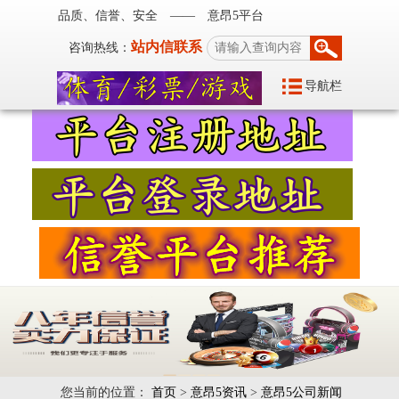
品质、信誉、安全 —— 意昂5平台
站内信联系
咨询热线：
导航栏
您当前的位置：
首页
>
意昂5资讯
>
意昂5公司新闻