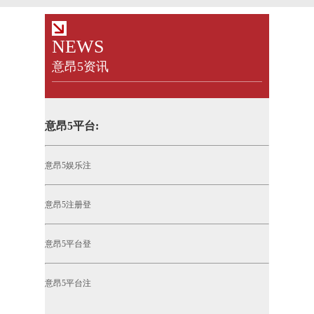
NEWS
意昂5资讯
意昂5平台:
意昂5娱乐注
意昂5注册登
意昂5平台登
意昂5平台注