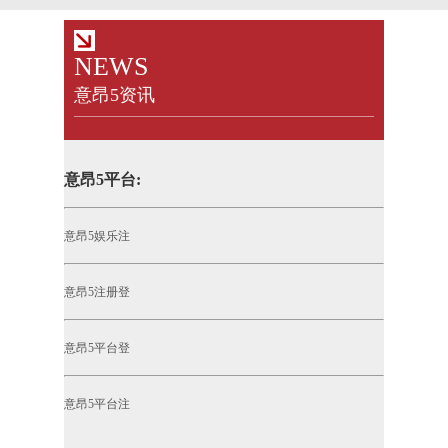
NEWS
意昂5资讯
意昂5平台:
意昂5娱乐注
意昂5注册登
意昂5平台登
意昂5平台注