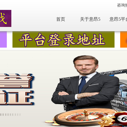
咨询
首页
关于意昂5
意昂5平