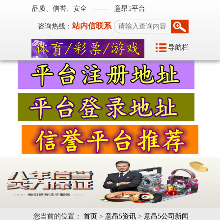
品质、信誉、安全 —— 意昂5平台
站内信联系
咨询热线：
导航栏
您当前的位置：
首页
>
意昂5资讯
>
意昂5公司新闻