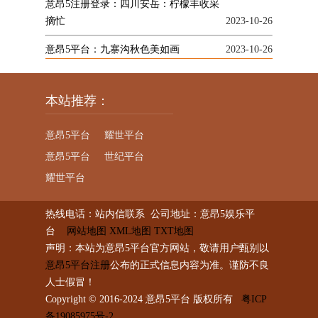
意昂5注册登录：四川安岳：柠檬丰收采
摘忙
2023-10-26
意昂5平台：九寨沟秋色美如画
2023-10-26
本站推荐：
意昂5平台
耀世平台
意昂5平台
世纪平台
耀世平台
热线电话：站内信联系 公司地址：意昂5娱乐平
台
网站地图
XML地图
TXT地图
声明：本站为意昂5平台官方网站，敬请用户甄别以
意昂5平台注册
公布的正式信息内容为准。谨防不良
人士假冒！
Copyright © 2016-2024 意昂5平台 版权所有
粤ICP
备19085975号-2