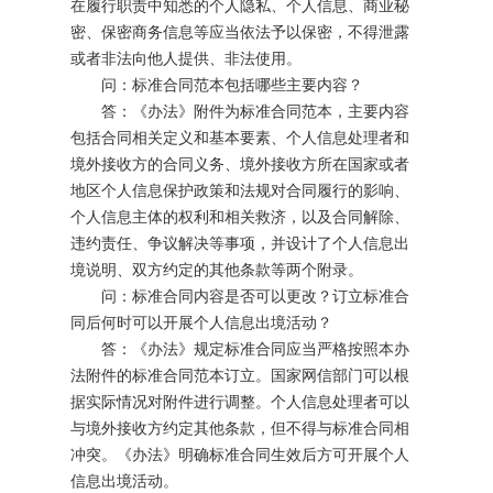
在履行职责中知悉的个人隐私、个人信息、商业秘
密、保密商务信息等应当依法予以保密，不得泄露
或者非法向他人提供、非法使用。
问：标准合同范本包括哪些主要内容？
答：《办法》附件为标准合同范本，主要内容
包括合同相关定义和基本要素、个人信息处理者和
境外接收方的合同义务、境外接收方所在国家或者
地区个人信息保护政策和法规对合同履行的影响、
个人信息主体的权利和相关救济，以及合同解除、
违约责任、争议解决等事项，并设计了个人信息出
境说明、双方约定的其他条款等两个附录。
问：标准合同内容是否可以更改？订立标准合
同后何时可以开展个人信息出境活动？
答：《办法》规定标准合同应当严格按照本办
法附件的标准合同范本订立。国家网信部门可以根
据实际情况对附件进行调整。个人信息处理者可以
与境外接收方约定其他条款，但不得与标准合同相
冲突。《办法》明确标准合同生效后方可开展个人
信息出境活动。