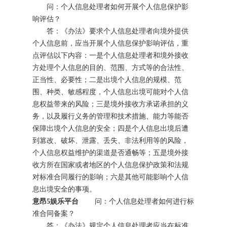
问：个人信息处理者如何开展个人信息保护影
响评估？
答：《办法》要求个人信息处理者向境外提供
个人信息前，应当开展个人信息保护影响评估，重
点评估以下内容：一是个人信息处理者和境外接收
方处理个人信息的目的、范围、方式等的合法性、
正当性、必要性；二是出境个人信息的规模、范
围、种类、敏感程度，个人信息出境可能对个人信
息权益带来的风险；三是境外接收方承诺承担的义
务，以及履行义务的管理和技术措施、能力等能否
保障出境个人信息的安全；四是个人信息出境后遭
到篡改、破坏、泄露、丢失、非法利用等的风险，
个人信息权益维护的渠道是否通畅等；五是境外接
收方所在国家或者地区的个人信息保护政策和法规
对标准合同履行的影响；六是其他可能影响个人信
息出境安全的事项。
意昂5娱乐平台
问：个人信息处理者如何进行标
准合同备案？
答：《办法》规定个人信息处理者应当在标准