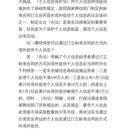
大挑战。《个人信息保护法》对个人信息跨境提供
规则作了基础性规定，按照国家网信部门制定的标
准合同订立合同是向境外提供个人信息的法定途径
之一。制定出台《办法》是落实法律规定的重要举
措，目的是为了保护个人信息权益，规范个人信息
出境活动。
问：哪些情形可以通过订立标准合同的方式向
境外提供个人信息？
答：《办法》明确了个人信息处理者通过订立
标准合同的方式向境外提供个人信息应当同时符合
下列情形：一是非关键信息基础设施运营者；二是
处理个人信息不满100万人的；三是自上年1月1日起
累计向境外提供个人信息不满10万人的；四是自上
年1月1日起累计向境外提供敏感个人信息不满1万人
的。同时，《办法》明确，法律、行政法规或者国
家网信部门另有规定的，从其规定。要求个人信息
处理者不得采取数量拆分等手段，将依法应当通过
出境安全评估的个人信息通过订立标准合同的方式
向境外提供。